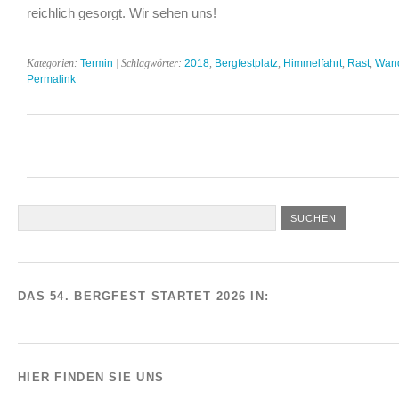
reichlich gesorgt. Wir sehen uns!
Kategorien:
Termin
| Schlagwörter:
2018
,
Bergfestplatz
,
Himmelfahrt
,
Rast
,
Wan
Permalink
DAS 54. BERGFEST STARTET 2026 IN:
HIER FINDEN SIE UNS