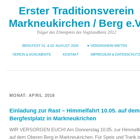
Erster Traditionsverein
Markneukirchen / Berg e.V
Träger des Ehrenpreis des Vogtlandkreis 2012
BERGFEST 01. & 02. AUGUST 2026
♥ VEREINSHEIM MIETEN
VEREIN & DOKUMENTE
KONTAKT
IMPRESSUM & DATENSCHUT
MONAT:
APRIL 2018
Einladung zur Rast – Himmelfahrt 10.05. auf dem
Bergfestplatz in Markneukrichen
WIR VERSORGEN EUCH! Am Donnerstag 10.05. zur Himmelfa
auf dem Oberen Berg in Markneukrichen. Für Speis und Trank i