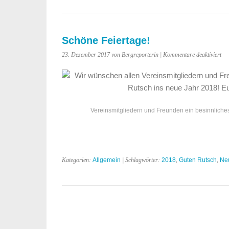
Schöne Feiertage!
für
23. Dezember 2017 von Bergreporterin |
Kommentare deaktiviert
Sc
Fei
Vereinsmitgliedern und Freunden ein besinnliche
Kategorien:
Allgemein
| Schlagwörter:
2018
,
Guten Rutsch
,
Ne