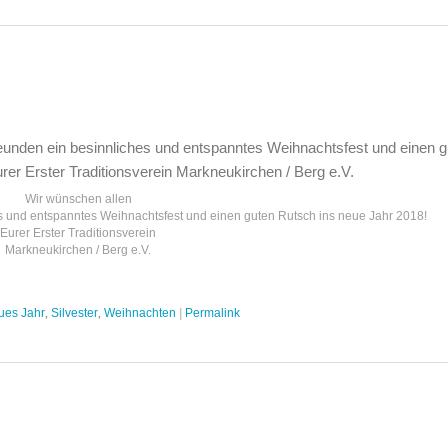
höne
ertage!
Wir wünschen allen
s und entspanntes Weihnachtsfest und einen guten Rutsch ins neue Jahr 2018!
Eurer Erster Traditionsverein
Markneukirchen / Berg e.V.
ues Jahr
,
Silvester
,
Weihnachten
|
Permalink