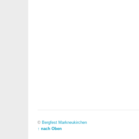
©
Bergfest Markneukirchen
↑ nach Oben