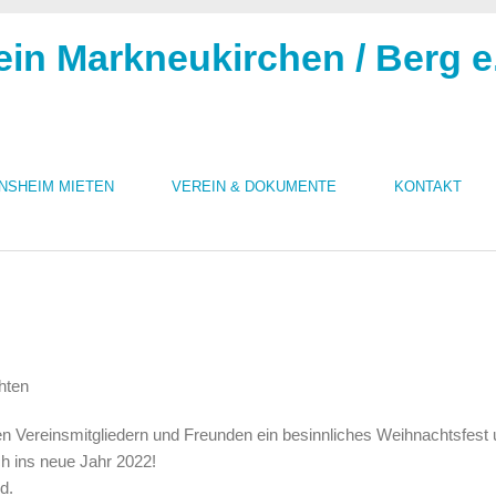
ein Markneukirchen / Berg e
INSHEIM MIETEN
VEREIN & DOKUMENTE
KONTAKT
n Vereinsmitgliedern und Freunden ein besinnliches Weihnachtsfest
h ins neue Jahr 2022!
d.