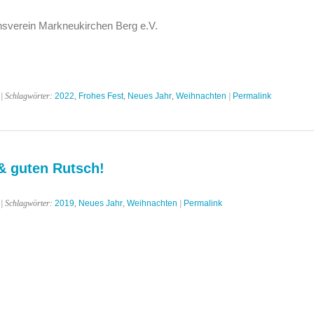
ionsverein Markneukirchen Berg e.V.
| Schlagwörter:
2022
,
Frohes Fest
,
Neues Jahr
,
Weihnachten
|
Permalink
& guten Rutsch!
| Schlagwörter:
2019
,
Neues Jahr
,
Weihnachten
|
Permalink