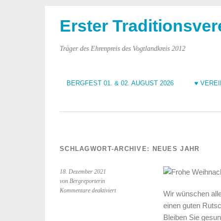
Erster Traditionsver
Träger des Ehrenpreis des Vogtlandkreis 2012
BERGFEST 01. & 02. AUGUST 2026
♥ VERE
SCHLAGWORT-ARCHIVE:
NEUES JAHR
18. Dezember 2021
von Bergreporterin
für
Kommentare deaktiviert
Wir wünschen alle
Frohe
einen guten Rutsc
Weihnachten
Bleiben Sie gesun