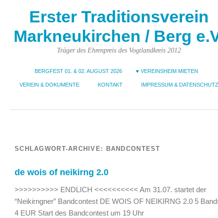
Erster Traditionsverein
Markneukirchen / Berg e.V
Träger des Ehrenpreis des Vogtlandkreis 2012
BERGFEST 01. & 02. AUGUST 2026
♥ VEREINSHEIM MIETEN
VEREIN & DOKUMENTE
KONTAKT
IMPRESSUM & DATENSCHUT
SCHLAGWORT-ARCHIVE:
BANDCONTEST
de wois of neikirng 2.0
>>>>>>>>>> ENDLICH <<<<<<<<<< Am 31.07. startet der
“Neikirngner” Bandcontest DE WOIS OF NEIKIRNG 2.0 5 Bands
4 EUR Start des Bandcontest um 19 Uhr