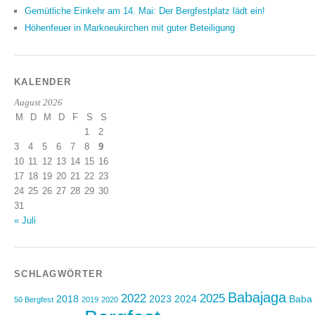
Gemütliche Einkehr am 14. Mai: Der Bergfestplatz lädt ein!
Höhenfeuer in Markneukirchen mit guter Beteiligung
KALENDER
August 2026
M
D
M
D
F
S
S
1
2
3
4
5
6
7
8
9
10
11
12
13
14
15
16
17
18
19
20
21
22
23
24
25
26
27
28
29
30
31
« Juli
SCHLAGWÖRTER
Babajaga
2022
2025
2018
2023
2024
Baba
50 Bergfest
2019
2020