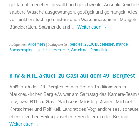
gestampft, gerieben, gewalkt und geschwenkt. Anschließend die
saubere Wäsche ausgewrungen, gebügelt und gemangelt. Alles 
voll funktionstüchtigen historischen Waschmaschinen, Mangeln
Bügelgeräten. Spannende und …
Weiterlesen
→
Kategorien:
Allgemein
| Schlagwörter:
bergfest 2019
,
Bügeleisen
,
mangel
,
Sachsenspiegel
,
technikgeschichte
,
Waschtag
|
Permalink
n-tv & RTL aktuell zu Gast auf dem 49. Bergfest
Anlässlich des 49. Bergfestes des Ersten Traditionsverein
Markneukirchen Berg e.V. war am Samstag das Kamera-Team 
n-tv, bzw. RTL zu Gast. Sachsens Ministerpräsident Michael
Kretschmer und Rolf Keil, Landrat des Vogtlandkreises, schaute
ebenso vorbei. Beitrag ansehen › Sendetermin des Beitrags: …
Weiterlesen
→