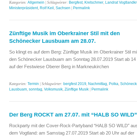
Kategorien:
Allgemein
| Schlagwörter:
Bergfest
,
Kretschmer
,
Landrat Vogtlandkr
Ministerpräsident
,
Rolf Keil
,
Sachsen
|
Permalink
Zünftige Musik im Oberkrainer Stil mit den
Schönecker Lausbuam am 28.07.
So klingt es auf dem Berg: Zünftige Musik im Oberkrainer Stil mi
den Schönecker Lausbuam am Sonntag 28.07.2019 Start ab 14
auf der Festwiese Oberer Berg in Markneukirchen
Kategorien:
Termin
| Schlagwörter:
bergfest 2019
,
Nachmittag
,
Polka
,
Schöneck
Lausbuam
,
sonntag
,
Volksmusik
,
Zünftige Musik
|
Permalink
Der Berg ROCKT am 27.07. mit “HALB SO WILD”
Rockparty mit der Cover-Rock-Partyband “HALB SO WILD” au
dem Vogtland: am Samstag 27.07.2019 Start ab 20 Uhr auf der