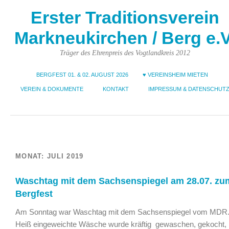
Erster Traditionsverein
Markneukirchen / Berg e.V
Träger des Ehrenpreis des Vogtlandkreis 2012
BERGFEST 01. & 02. AUGUST 2026
♥ VEREINSHEIM MIETEN
VEREIN & DOKUMENTE
KONTAKT
IMPRESSUM & DATENSCHUT
MONAT:
JULI 2019
Waschtag mit dem Sachsenspiegel am 28.07. zu
Bergfest
Am Sonntag war Waschtag mit dem Sachsenspiegel vom MDR
Heiß eingeweichte Wäsche wurde kräftig gewaschen, gekocht,