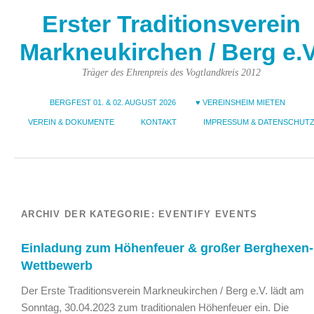
Erster Traditionsverein
Markneukirchen / Berg e.V
Träger des Ehrenpreis des Vogtlandkreis 2012
BERGFEST 01. & 02. AUGUST 2026
♥ VEREINSHEIM MIETEN
VEREIN & DOKUMENTE
KONTAKT
IMPRESSUM & DATENSCHUT
ARCHIV DER KATEGORIE:
EVENTIFY EVENTS
Einladung zum Höhenfeuer & großer Berghexen-
Wettbewerb
Der Erste Traditionsverein Markneukirchen / Berg e.V. lädt am
Sonntag, 30.04.2023 zum traditionalen Höhenfeuer ein. Die