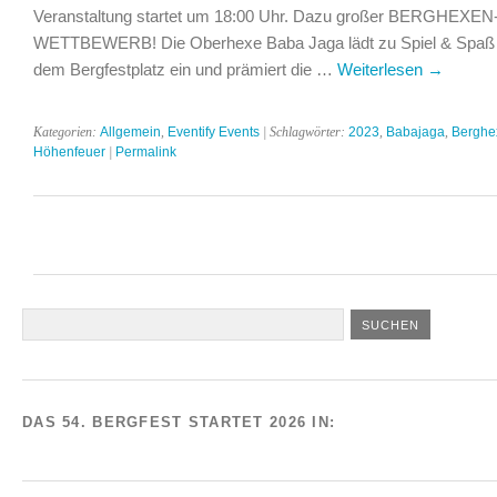
Veranstaltung startet um 18:00 Uhr. Dazu großer BERGHEXEN
WETTBEWERB! Die Oberhexe Baba Jaga lädt zu Spiel & Spaß 
dem Bergfestplatz ein und prämiert die …
Weiterlesen
→
Kategorien:
Allgemein
,
Eventify Events
| Schlagwörter:
2023
,
Babajaga
,
Berghe
Höhenfeuer
|
Permalink
DAS 54. BERGFEST STARTET 2026 IN: