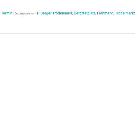
,
Termin
| Schlagwörter:
1. Berger Trödelmarkt
,
Bergfestplatz
,
Flohmarkt
,
Trödelmarkt