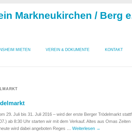
ein Markneukirchen / Berg e
INSHEIM MIETEN
VEREIN & DOKUMENTE
KONTAKT
ELMARKT
ödelmarkt
 29. Juli bis 31. Juli 2016 – wird der erste Berger Trödelmarkt stattf
.) ab 8:30 Uhr starten wir mit dem Verkauf. Altes aus Omas Zeiten
heute wird dabei angeboten Reges …
Weiterlesen
→