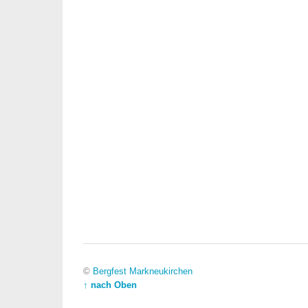
©
Bergfest Markneukirchen
↑ nach Oben