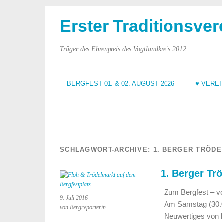
Erster Traditionsver
Träger des Ehrenpreis des Vogtlandkreis 2012
BERGFEST 01. & 02. AUGUST 2026
♥ VERE
SCHLAGWORT-ARCHIVE:
1. BERGER TRÖD
1. Berger Tr
Zum Bergfest – vom
9. Juli 2016
Am Samstag (30.07
von Bergreporterin
Neuwertiges von 