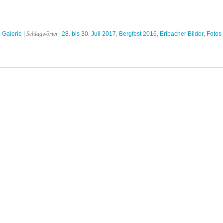
,
Galerie
| Schlagwörter:
28. bis 30. Juli 2017
,
Bergfest 2016
,
Erlbacher Bilder
,
Fotos