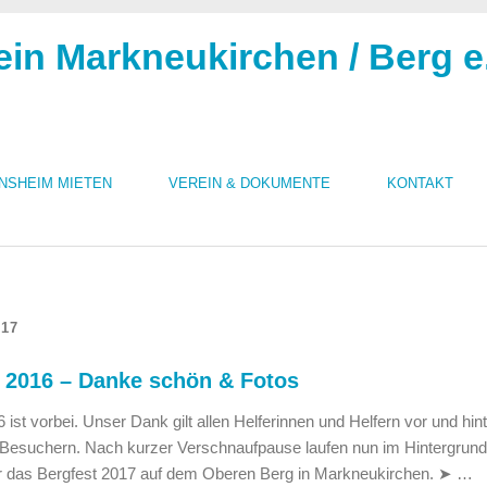
ein Markneukirchen / Berg e
INSHEIM MIETEN
VEREIN & DOKUMENTE
KONTAKT
017
 2016 – Danke schön & Fotos
ist vorbei. Unser Dank gilt allen Helferinnen und Helfern vor und hin
 Besuchern. Nach kurzer Verschnaufpause laufen nun im Hintergrund
ür das Bergfest 2017 auf dem Oberen Berg in Markneukirchen. ➤ …