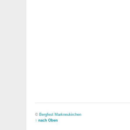
©
Bergfest Markneukirchen
↑ nach Oben