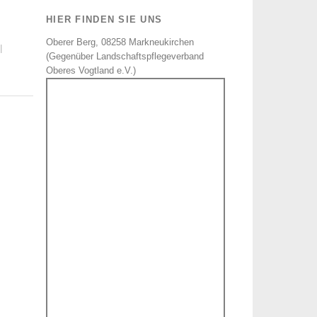
HIER FINDEN SIE UNS
Oberer Berg, 08258 Markneukirchen
|
(Gegenüber Landschaftspflegeverband
Oberes Vogtland e.V.)