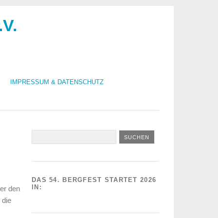
.V.
IMPRESSUM & DATENSCHUTZ
DAS 54. BERGFEST STARTET 2026
IN:
ter den
 die