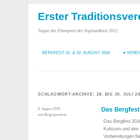
Erster Traditionsver
Träger des Ehrenpreis des Vogtlandkreis 2012
BERGFEST 01. & 02. AUGUST 2026
♥ VERE
SCHLAGWORT-ARCHIVE:
28. BIS 30. JULI 2
Das Bergfest
8. August 2016
von Bergreporterin
Das Bergfest 2016 
Kulissen und den
Vorbereitungen f