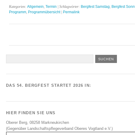
Kategorien:
Allgemein
,
Termin
| Schlagwörter:
Bergfest Samstag
,
Bergfest Sonn
Programm
,
Programmübersicht
|
Permalink
DAS 54. BERGFEST STARTET 2026 IN:
HIER FINDEN SIE UNS
Oberer Berg, 08258 Markneukirchen
(Gegenüber Landschaftspflegeverband Oberes Vogtland e.V.)