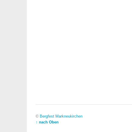
©
Bergfest Markneukirchen
↑ nach Oben