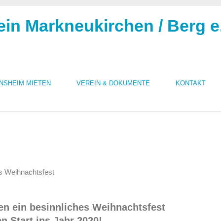
ein Markneukirchen / Berg e
INSHEIM MIETEN
VEREIN & DOKUMENTE
KONTAKT
n ein besinnliches Weihnachtsfest
en Start ins Jahr 2020!