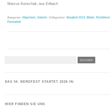
Marcus Konschak, aus Erlbach
Kategorien:
Allgemein
,
Galerie
| Schlagwörter:
Bergfest 2015
,
Bilder
,
Rückblen
Permalink
DAS 54. BERGFEST STARTET 2026 IN:
HIER FINDEN SIE UNS