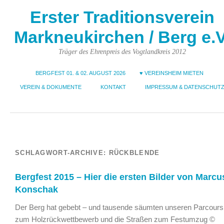
Erster Traditionsverein
Markneukirchen / Berg e.V
Träger des Ehrenpreis des Vogtlandkreis 2012
BERGFEST 01. & 02. AUGUST 2026
♥ VEREINSHEIM MIETEN
VEREIN & DOKUMENTE
KONTAKT
IMPRESSUM & DATENSCHUT
SCHLAGWORT-ARCHIVE:
RÜCKBLENDE
Bergfest 2015 – Hier die ersten Bilder von Marcu
Konschak
Der Berg hat gebebt – und tausende säumten unseren Parcours
zum Holzrückwettbewerb und die Straßen zum Festumzug ©