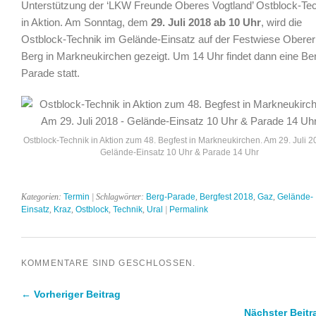
Unterstützung der ‘LKW Freunde Oberes Vogtland’ Ostblock-Te
in Aktion. Am Sonntag, dem
29. Juli 2018 ab 10 Uhr
, wird die
Ostblock-Technik im Gelände-Einsatz auf der Festwiese Oberer
Berg in Markneukirchen gezeigt. Um 14 Uhr findet dann eine Be
Parade statt.
Ostblock-Technik in Aktion zum 48. Begfest in Markneukirchen. Am 29. Juli 2
Gelände-Einsatz 10 Uhr & Parade 14 Uhr
Kategorien:
Termin
| Schlagwörter:
Berg-Parade
,
Bergfest 2018
,
Gaz
,
Gelände-
Einsatz
,
Kraz
,
Ostblock
,
Technik
,
Ural
|
Permalink
KOMMENTARE SIND GESCHLOSSEN.
← Vorheriger Beitrag
Nächster Beit