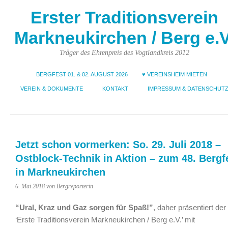
Erster Traditionsverein
Markneukirchen / Berg e.V
Träger des Ehrenpreis des Vogtlandkreis 2012
BERGFEST 01. & 02. AUGUST 2026
♥ VEREINSHEIM MIETEN
VEREIN & DOKUMENTE
KONTAKT
IMPRESSUM & DATENSCHUT
Jetzt schon vormerken: So. 29. Juli 2018 –
Ostblock-Technik in Aktion – zum 48. Bergf
in Markneukirchen
6. Mai 2018
von Bergreporterin
“Ural, Kraz und Gaz sorgen für Spaß!”
, daher präsentiert der
‘Erste Traditionsverein Markneukirchen / Berg e.V.’ mit