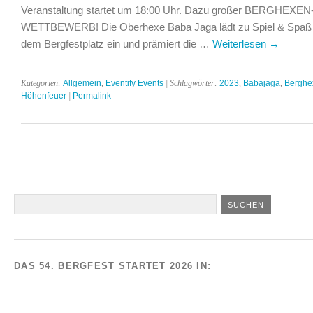
Veranstaltung startet um 18:00 Uhr. Dazu großer BERGHEXEN
WETTBEWERB! Die Oberhexe Baba Jaga lädt zu Spiel & Spaß 
dem Bergfestplatz ein und prämiert die …
Weiterlesen
→
Kategorien:
Allgemein
,
Eventify Events
| Schlagwörter:
2023
,
Babajaga
,
Berghe
Höhenfeuer
|
Permalink
DAS 54. BERGFEST STARTET 2026 IN: