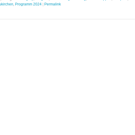
kirchen
,
Programm 2024
|
Permalink