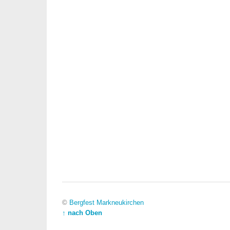
©
Bergfest Markneukirchen
↑ nach Oben