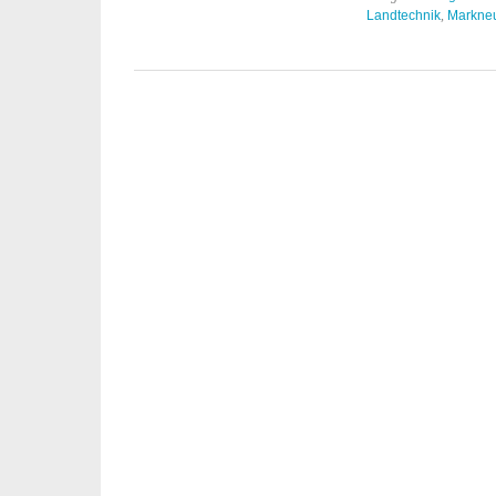
Landtechnik
,
Markneu