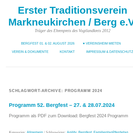
Erster Traditionsverein
Markneukirchen / Berg e.V
Träger des Ehrenpreis des Vogtlandkreis 2012
BERGFEST 01. & 02. AUGUST 2026
♥ VEREINSHEIM MIETEN
VEREIN & DOKUMENTE
KONTAKT
IMPRESSUM & DATENSCHUT
SCHLAGWORT-ARCHIVE:
PROGRAMM 2024
Programm 52. Bergfest – 27. & 28.07.2024
Programm als PDF zum Download: Bergfest 2024 Programm
Kategorien:
Allgemein
| Schlagwörter:
Agility
,
Bergfest
,
FamilientagPferdetag
,