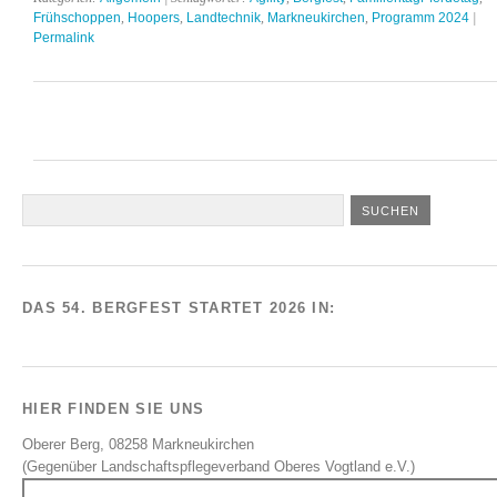
Frühschoppen
,
Hoopers
,
Landtechnik
,
Markneukirchen
,
Programm 2024
|
Permalink
DAS 54. BERGFEST STARTET 2026 IN:
HIER FINDEN SIE UNS
Oberer Berg, 08258 Markneukirchen
(Gegenüber Landschaftspflegeverband Oberes Vogtland e.V.)